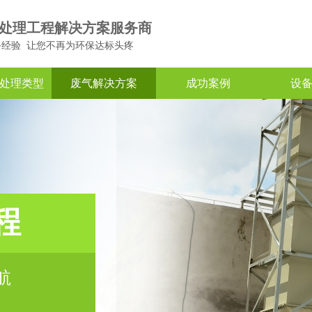
处理工程解决方案服务商
务经验 让您不再为环保达标头疼
处理类型
废气解决方案
成功案例
设
程
航