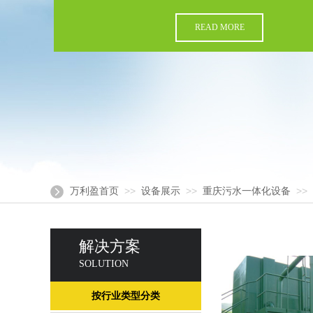
READ MORE
>>
>>
>>
万利盈首页
设备展示
重庆污水一体化设备
解决方案
SOLUTION
按行业类型分类