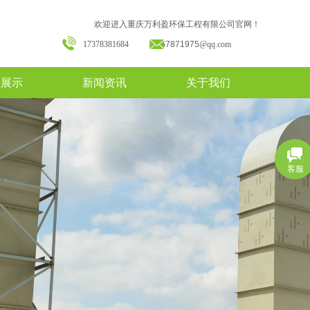
欢迎进入重庆万利盈环保工程有限公司官网！
17378381684
157871975
@qq.com
备展示
新闻资讯
关于我们
客服