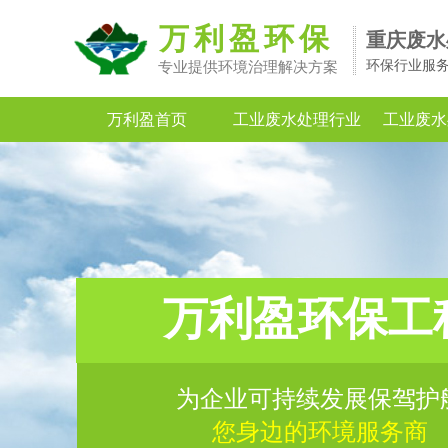
万利盈环保
重庆废水
环保行业服
专业提供环境治理解决方案
万利盈首页
工业废水处理行业
工业废水
万利盈环保工
为企业可持续发展保驾护
您身边的环境服务商