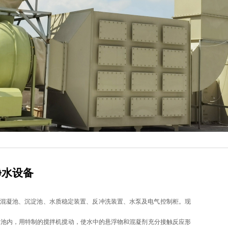
净水设备
混凝池、沉淀池、水质稳定装置、反冲洗装置、水泵及电气控制柜。现
凝池内，用特制的搅拌机搅动，使水中的悬浮物和混凝剂充分接触反应形