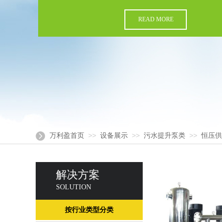
READ MORE
>>
>>
>>
万利盈首页
设备展示
污水提升泵类
恒压供
解决方案
SOLUTION
按行业类型分类