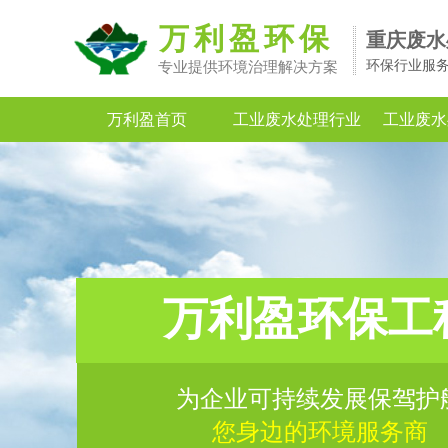
万利盈环保
重庆废水
环保行业服
专业提供环境治理解决方案
万利盈首页
工业废水处理行业
工业废水
万利盈环保工
为企业可持续发展保驾护
您身边的环境服务商