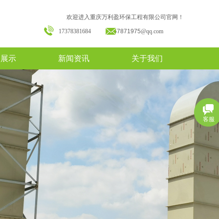
欢迎进入重庆万利盈环保工程有限公司官网！
17378381684
157871975
@qq.com
备展示
新闻资讯
关于我们
客服