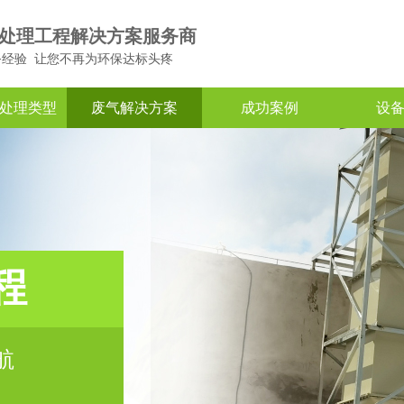
处理工程解决方案服务商
务经验 让您不再为环保达标头疼
处理类型
废气解决方案
成功案例
设
程
航