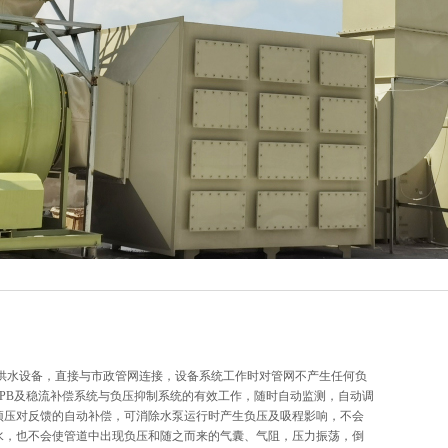
供水设备，直接与市政管网连接，设备系统工作时对管网不产生任何负
PB
及稳流补偿系统与负压抑制系统的有效工作，随时自动监测，自动调
预压对反馈的自动补偿，可消除水泵运行时产生负压及吸程影响，不会
水，也不会使管道中出现负压和随之而来的气囊、气阻，压力振荡，倒